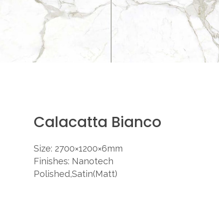
Calacatta Bianco
Size: 2700×1200×6mm
Finishes: Nanotech
Polished,Satin(Matt)