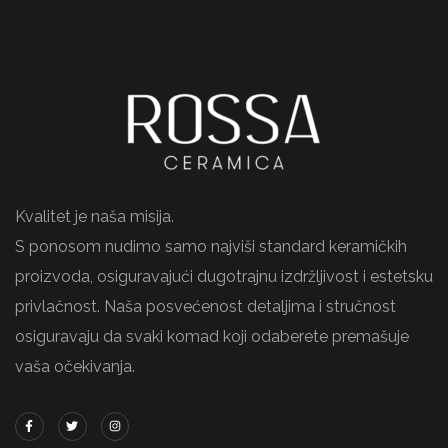
Kvalitet je naša misija.
S ponosom nudimo samo najviši standard keramičkih
proizvoda, osiguravajući dugotrajnu izdržljivost i estetsku
privlačnost. Naša posvećenost detaljima i stručnost
osiguravaju da svaki komad koji odaberete premašuje
vaša očekivanja.