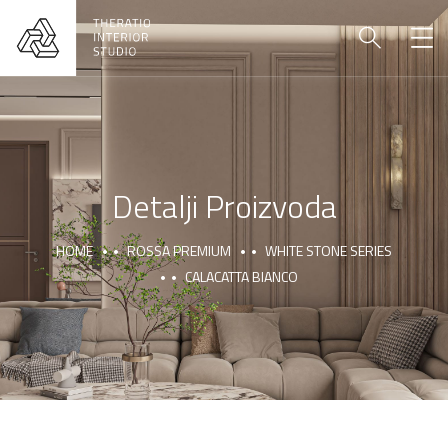
Detalji Proizvoda
HOME
ROSSA PREMIUM
WHITE STONE SERIES
CALACATTA BIANCO