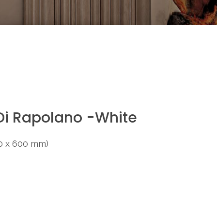
Di Rapolano -White
0 x 600 mm)