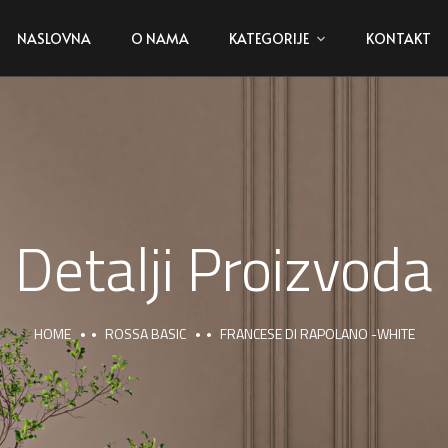
NASLOVNA
O NAMA
KATEGORIJE
KONTAKT
Detalji Proizvoda
HOME
ROSSA BASIC
FRANCESE DI RAPOLANO -WHITE