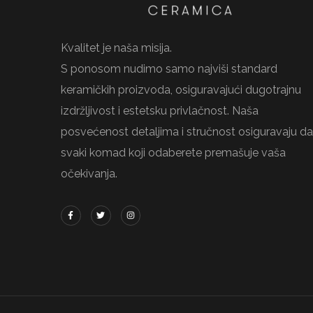
Kvalitet je naša misija.
S ponosom nudimo samo najviši standard
keramičkih proizvoda, osiguravajući dugotrajnu
izdržljivost i estetsku privlačnost. Naša
posvećenost detaljima i stručnost osiguravaju da
svaki komad koji odaberete premašuje vaša
očekivanja.