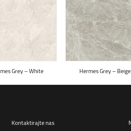
mes Grey – White
Hermes Grey – Beige
Kontaktirajte nas
N