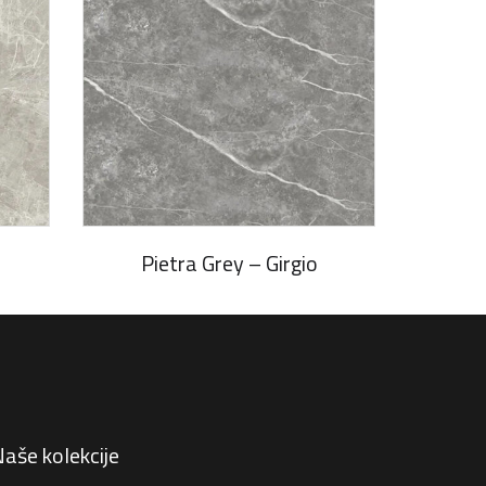
Pietra Grey – Girgio
aše kolekcije