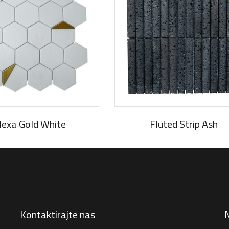
exa Gold White
Fluted Strip Ash
Kontaktirajte nas
N