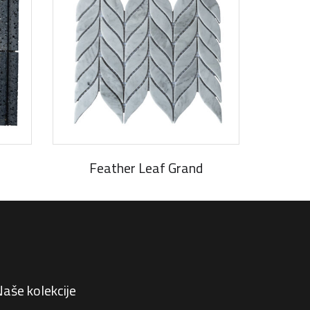
Feather Leaf Grand
aše kolekcije