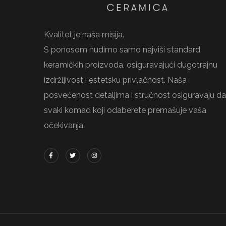
Kvalitet je naša misija.
S ponosom nudimo samo najviši standard
keramičkih proizvoda, osiguravajući dugotrajnu
izdržljivost i estetsku privlačnost. Naša
posvećenost detaljima i stručnost osiguravaju da
svaki komad koji odaberete premašuje vaša
očekivanja.