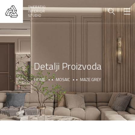
Detalji Proizvoda
HOME
MOSAIC
MAZE GREY