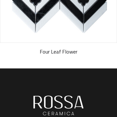
Four Leaf Flower