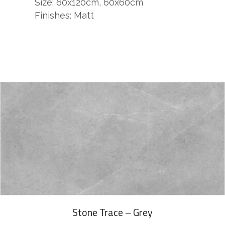
Size: 60x120cm, 60x60cm
Finishes: Matt
Stone Trace – Grey