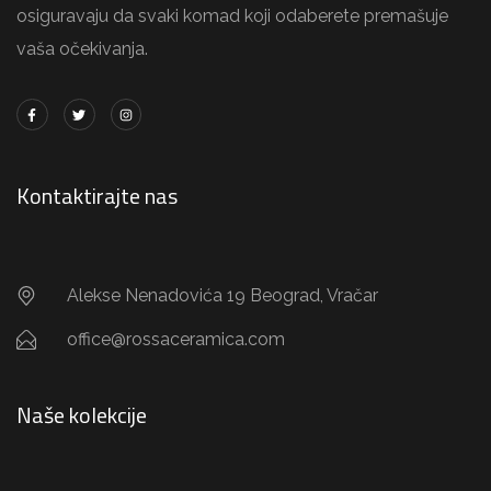
osiguravaju da svaki komad koji odaberete premašuje
vaša očekivanja.
Kontaktirajte nas
Alekse Nenadovića 19 Beograd, Vračar
office@rossaceramica.com
Naše kolekcije