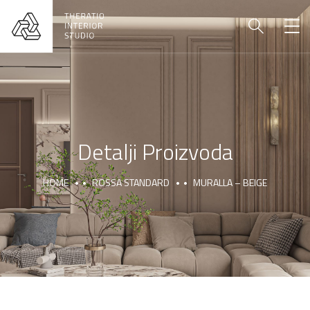
Detalji Proizvoda
HOME
ROSSA STANDARD
MURALLA – BEIGE