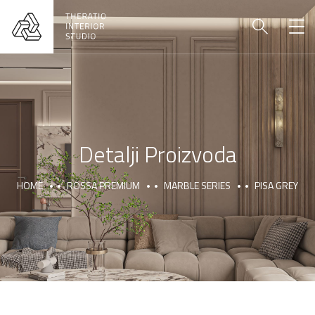
Detalji Proizvoda
HOME
ROSSA PREMIUM
MARBLE SERIES
PISA GREY