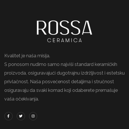
Kvalitet je naša misija.
S ponosom nudimo samo najviši standard keramičkih
proizvoda, osiguravajući dugotrajnu izdržljivost i estetsku
privlačnost. Naša posvećenost detaljima i stručnost
osiguravaju da svaki komad koji odaberete premašuje
vaša očekivanja.