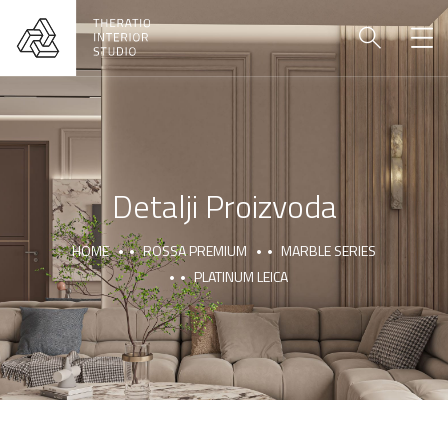
Detalji Proizvoda
HOME
ROSSA PREMIUM
MARBLE SERIES
PLATINUM LEICA