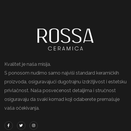
Kvalitet je naša misija.
S ponosom nudimo samo najviši standard keramičkih
proizvoda, osiguravajući dugotrajnu izdržljivost i estetsku
privlačnost. Naša posvećenost detaljima i stručnost
osiguravaju da svaki komad koji odaberete premašuje
vaša očekivanja.