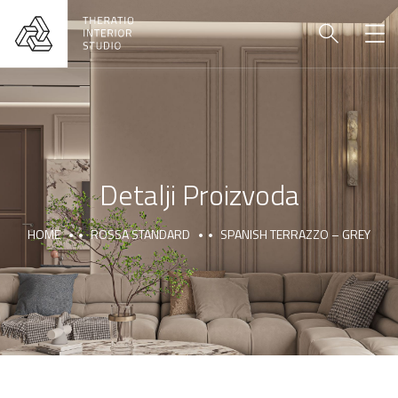
Detalji Proizvoda
HOME
ROSSA STANDARD
SPANISH TERRAZZO – GREY