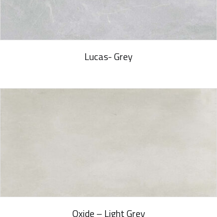
Lucas- Grey
Oxide – Light Grey