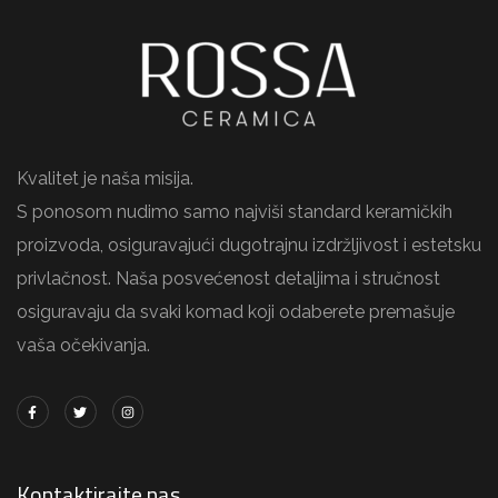
Kvalitet je naša misija.
S ponosom nudimo samo najviši standard keramičkih
proizvoda, osiguravajući dugotrajnu izdržljivost i estetsku
privlačnost. Naša posvećenost detaljima i stručnost
osiguravaju da svaki komad koji odaberete premašuje
vaša očekivanja.
Kontaktirajte nas