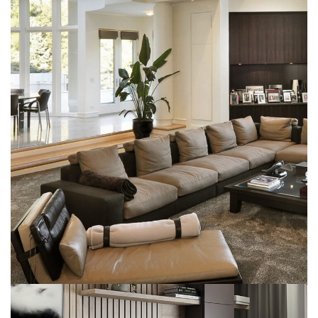
White Italian Villa
DECOR