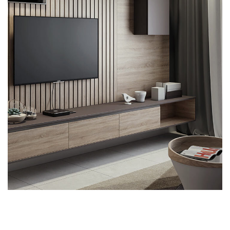
Minimalistic Art House
ARCHITECTURE
DECOR