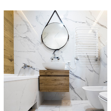
Minimal Guests House
DECOR
INTERIOR