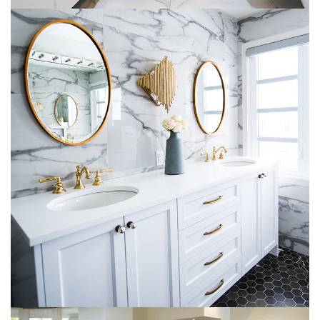
Luxury Bathroom Interior
DECOR
FURNITURE